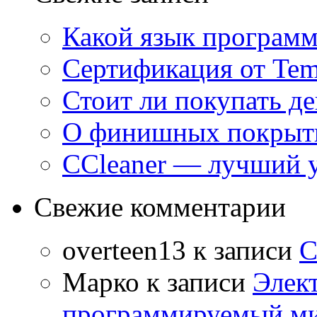
Какой язык программ
Сертификация от Tem
Стоит ли покупать д
О финишных покрыти
CCleaner — лучший 
Свежие комментарии
overteen13
к записи
С
Марко
к записи
Элек
программируемый ми