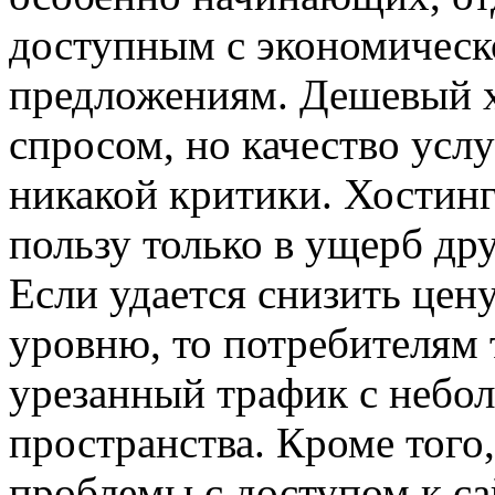
доступным с экономическ
предложениям. Дешевый х
спросом, но качество усл
никакой критики. Хостин
пользу только в ущерб др
Если удается снизить це
уровню, то потребителям 
урезанный трафик с небо
пространства. Кроме того
проблемы с доступом к са