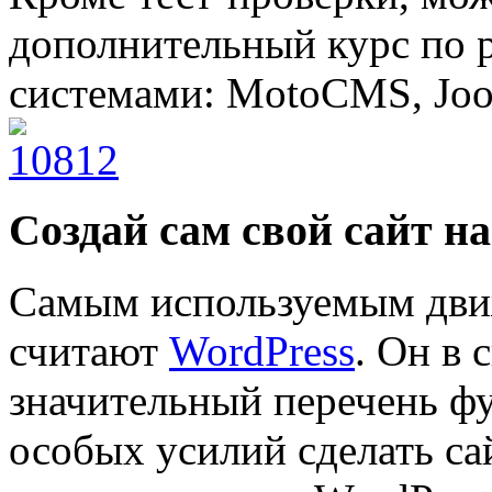
дополнительный курс по 
системами: MotoCMS, Joom
Создай сам свой сайт н
Самым используемым движ
считают
WordPress
. Он в 
значительный перечень фу
особых усилий сделать са