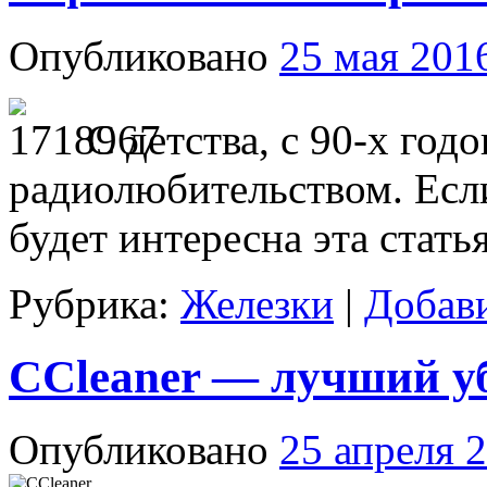
Опубликовано
25 мая 201
С детства, с 90-х год
радиолюбительством. Есл
будет интересна эта стать
Рубрика:
Железки
|
Добав
CCleaner — лучший у
Опубликовано
25 апреля 