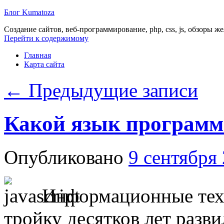
Блог Kumatoza
Создание сайтов, веб-программирование, php, css, js, обзоры ж
Перейти к содержимому
Главная
Карта сайта
←
Предыдущие записи
Какой язык программ
Опубликовано
9 сентября
Информационные тех
тройку десятков лет разв