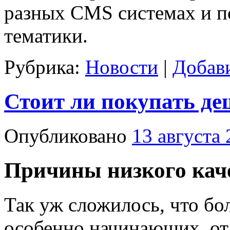
разных CMS системах и п
тематики.
Рубрика:
Новости
|
Добав
Стоит ли покупать де
Опубликовано
13 августа
Причины низкого каче
Так уж сложилось, что бо
особенно начинающих, от