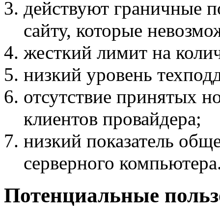
действуют граничные по
сайту, которые невозмо
жесткий лимит на колич
низкий уровень техпод
отсутствие принятых но
клиентов провайдера;
низкий показатель общ
серверного компьютера
Потенциальные польз