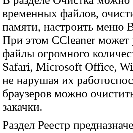
временных файлов, очист
памяти, настроить меню В
При этом CCleaner может
файлы огромного количест
Safari, Microsoft Office,
не нарушая их работоспо
браузеров можно очистит
закачки.
Раздел Реестр предназначе