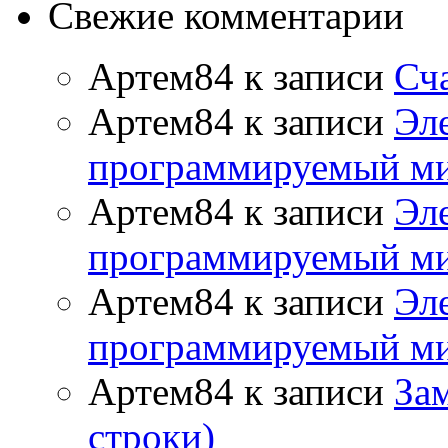
Свежие комментарии
Артем84
к записи
Сч
Артем84
к записи
Эл
программируемый ми
Артем84
к записи
Эл
программируемый ми
Артем84
к записи
Эл
программируемый ми
Артем84
к записи
Зам
строки)