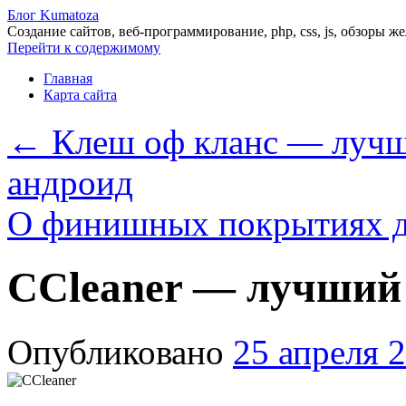
Блог Kumatoza
Создание сайтов, веб-программирование, php, css, js, обзоры ж
Перейти к содержимому
Главная
Карта сайта
←
Клеш оф кланс — лучшн
андроид
О финишных покрытиях д
CCleaner — лучший
Опубликовано
25 апреля 