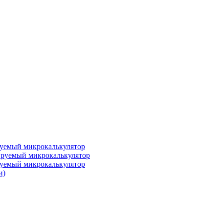
уемый микрокалькулятор
руемый микрокалькулятор
уемый микрокалькулятор
и)