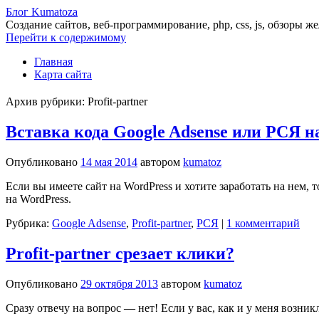
Блог Kumatoza
Создание сайтов, веб-программирование, php, css, js, обзоры ж
Перейти к содержимому
Главная
Карта сайта
Архив рубрики:
Profit-partner
Вставка кода Google Adsense или РСЯ н
Опубликовано
14 мая 2014
автором
kumatoz
Если вы имеете сайт на WordPress и хотите заработать на нем, 
на WordPress.
Рубрика:
Google Adsense
,
Profit-partner
,
РСЯ
|
1 комментарий
Profit-partner срезает клики?
Опубликовано
29 октября 2013
автором
kumatoz
Сразу отвечу на вопрос — нет! Если у вас, как и у меня возн