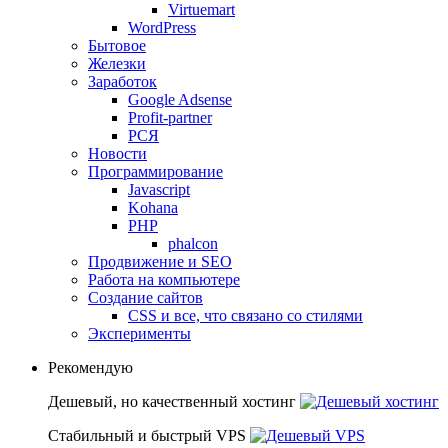
Virtuemart
WordPress
Бытовое
Железки
Заработок
Google Adsense
Profit-partner
РСЯ
Новости
Программирование
Javascript
Kohana
PHP
phalcon
Продвижение и SEO
Работа на компьютере
Создание сайтов
CSS и все, что связано со стилями
Эксперименты
Рекомендую
Дешевый, но качественный хостинг
Стабильный и быстрый VPS