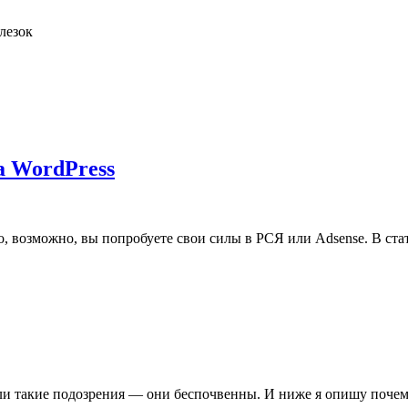
елезок
а WordPress
то, возможно, вы попробуете свои силы в РСЯ или Adsense. В ста
икли такие подозрения — они беспочвенны. И ниже я опишу почем