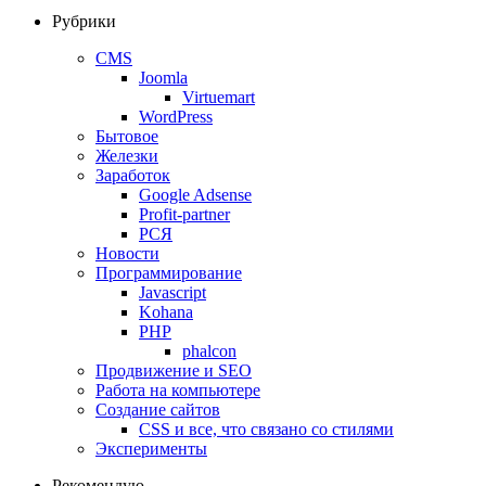
Рубрики
CMS
Joomla
Virtuemart
WordPress
Бытовое
Железки
Заработок
Google Adsense
Profit-partner
РСЯ
Новости
Программирование
Javascript
Kohana
PHP
phalcon
Продвижение и SEO
Работа на компьютере
Создание сайтов
CSS и все, что связано со стилями
Эксперименты
Рекомендую