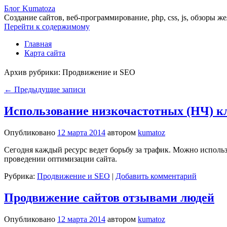
Блог Kumatoza
Создание сайтов, веб-программирование, php, css, js, обзоры ж
Перейти к содержимому
Главная
Карта сайта
Архив рубрики:
Продвижение и SEO
←
Предыдущие записи
Использование низкочастотных (НЧ) к
Опубликовано
12 марта 2014
автором
kumatoz
Сегодня каждый ресурс ведет борьбу за трафик. Можно исполь
проведении оптимизации сайта.
Рубрика:
Продвижение и SEO
|
Добавить комментарий
Продвижение сайтов отзывами людей
Опубликовано
12 марта 2014
автором
kumatoz