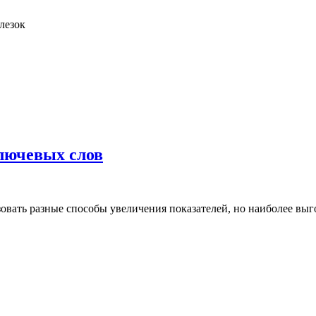
елезок
лючевых слов
зовать разные способы увеличения показателей, но наиболее вы