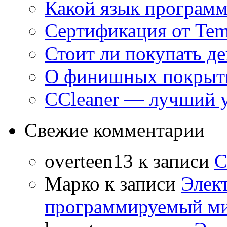
Какой язык программ
Сертификация от Tem
Стоит ли покупать д
О финишных покрыти
CCleaner — лучший 
Свежие комментарии
overteen13
к записи
С
Марко
к записи
Элек
программируемый ми