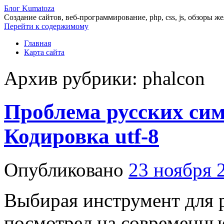
Блог Kumatoza
Создание сайтов, веб-программирование, php, css, js, обзоры ж
Перейти к содержимому
Главная
Карта сайта
Архив рубрики:
phalcon
Проблема русских сим
Кодировка utf-8
Опубликовано
23 ноября 
Выбирая инструмент для р
посмотрел на современны