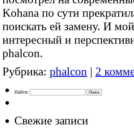
Kohana по сути прекратил
поискать ей замену. И мо
интересный и перспективн
phalcon.
Рубрика:
phalcon
|
2 комм
Найти:
Свежие записи