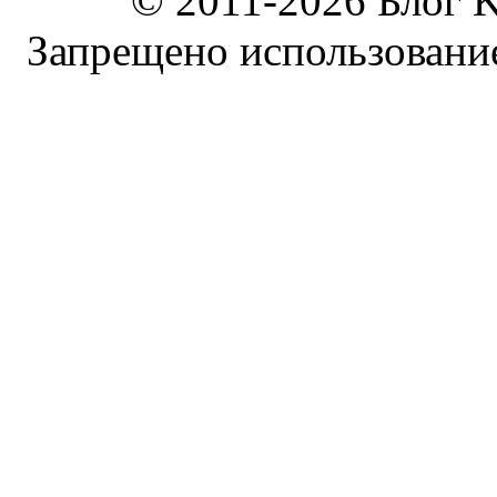
© 2011-2026 Блог K
Запрещено использование