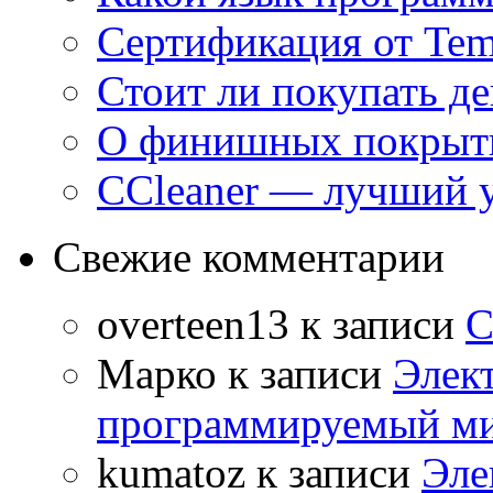
Сертификация от Tem
Стоит ли покупать д
О финишных покрыти
CCleaner — лучший 
Свежие комментарии
overteen13
к записи
С
Марко
к записи
Элек
программируемый ми
kumatoz
к записи
Эле