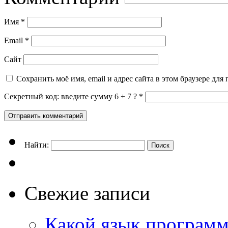
Имя
*
Email
*
Сайт
Сохранить моё имя, email и адрес сайта в этом браузере д
Секретный код: введите сумму 6 + 7 ?
*
Найти:
Свежие записи
Какой язык программ