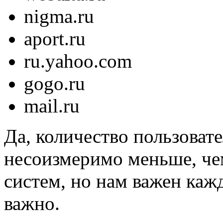
nigma.ru
aport.ru
ru.yahoo.com
gogo.ru
mail.ru
Да, количество пользоват
несоизмеримо меньше, че
систем, но нам важен каж
важно.