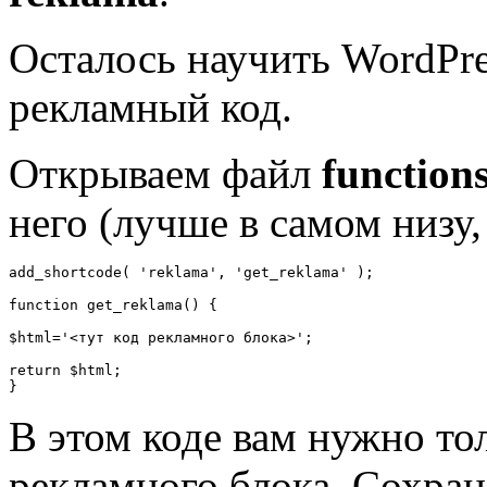
Осталось научить WordPre
рекламный код.
Открываем файл
function
него (лучше в самом низу
add_shortcode( 'reklama', 'get_reklama' );

function get_reklama() {

$html='<тут код рекламного блока>';

return $html;

В этом коде вам нужно то
рекламного блока. Сохран