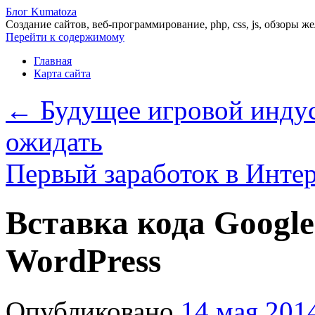
Блог Kumatoza
Создание сайтов, веб-программирование, php, css, js, обзоры ж
Перейти к содержимому
Главная
Карта сайта
←
Будущее игровой индус
ожидать
Первый заработок в Инте
Вставка кода Google
WordPress
Опубликовано
14 мая 201