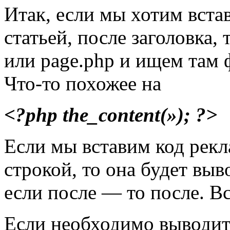
Итак, если мы хотим вста
статьей, после заголовка,
или page.php и ищем там
Что-то похожее на
<?php the_content(»); ?>
Если мы вставим код рекл
строкой, то она будет выв
если после — то после. Вс
Если необходимо выводи