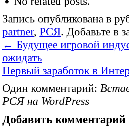
No related posts.
Запись опубликована в р
partner
,
РСЯ
. Добавьте в 
←
Будущее игровой индус
ожидать
Первый заработок в Инте
Один комментарий:
Встав
РСЯ на WordPress
Добавить комментарий