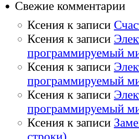
Свежие комментарии
Ксения
к записи
Счас
Ксения
к записи
Эле
программируемый ми
Ксения
к записи
Эле
программируемый ми
Ксения
к записи
Эле
программируемый ми
Ксения
к записи
Заме
строки)