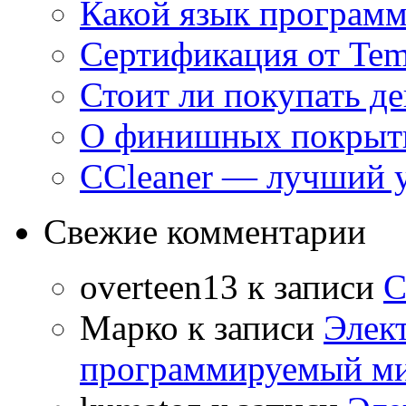
Какой язык программ
Сертификация от Tem
Стоит ли покупать д
О финишных покрыти
CCleaner — лучший 
Свежие комментарии
overteen13
к записи
С
Марко
к записи
Элек
программируемый ми