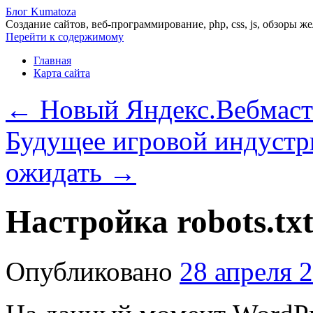
Блог Kumatoza
Создание сайтов, веб-программирование, php, css, js, обзоры ж
Перейти к содержимому
Главная
Карта сайта
←
Новый Яндекс.Вебмаст
Будущее игровой индустри
ожидать
→
Настройка robots.txt
Опубликовано
28 апреля 