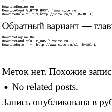
RewriteEngine on

RewriteCond %{HTTP_HOST} ^www.site.ru

Обратный вариант — гла
RewriteEngine On

RewriteCond %{HTTP_HOST} ^site.ru

Меток нет. Похожие запи
No related posts.
Запись опубликована в р