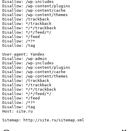
Disallow: /wp-includes

Disallow: /wp-content/plugins

Disallow: /wp-content/cache

Disallow: /wp-content/themes

Disallow: /trackback

Disallow: */trackback

Disallow: */*/trackback

Disallow: */*/feed/*/

Disallow: */feed

Disallow: /*?*

Disallow: /tag

User-agent: Yandex

Disallow: /wp-admin

Disallow: /wp-includes

Disallow: /wp-content/plugins

Disallow: /wp-content/cache

Disallow: /wp-content/themes

Disallow: /trackback

Disallow: */trackback

Disallow: */*/trackback

Disallow: */*/feed/*/

Disallow: */feed

Disallow: /*?*

Disallow: /tag

Host: site.ru
