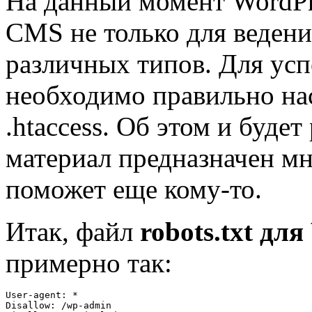
На данный момент WordPr
CMS не только для ведения
различных типов. Для усп
необходимо правильно нас
.htaccess. Об этом и будет 
материал предназначен мн
поможет еще кому-то.
Итак, файл
robots.txt дл
примерно так:
User-agent: *

Disallow: /wp-admin
