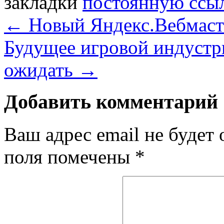
закладки
постоянную ссы
←
Новый Яндекс.Вебмаст
Будущее игровой индустри
ожидать
→
Добавить комментарий
Ваш адрес email не будет 
поля помечены
*