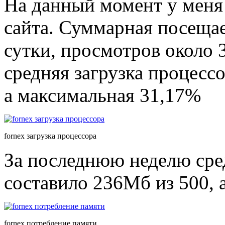
На данный момент у меня 
сайта. Суммарная посещае
сутки, просмотров около 
средняя загрузка процесс
а максимальная 31,17%
fornex загрузка процессора
За последнюю неделю сре
составило 236Мб из 500, 
fornex потребление памяти