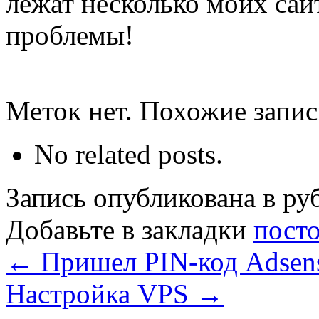
лежат несколько моих сайт
проблемы!
Меток нет. Похожие запи
No related posts.
Запись опубликована в р
Добавьте в закладки
пост
←
Пришел PIN-код Adsen
Настройка VPS
→