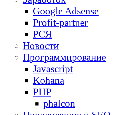
Google Adsense
Profit-partner
РСЯ
Новости
Программирование
Javascript
Kohana
PHP
phalcon
Продвижение и SEO