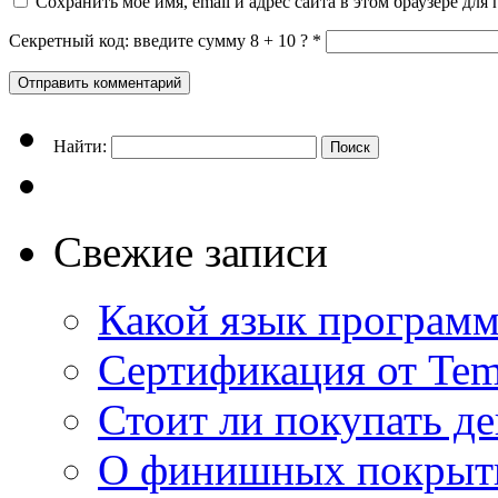
Сохранить моё имя, email и адрес сайта в этом браузере д
Секретный код: введите сумму 8 + 10 ?
*
Найти:
Свежие записи
Какой язык программ
Сертификация от Tem
Стоит ли покупать д
О финишных покрыти