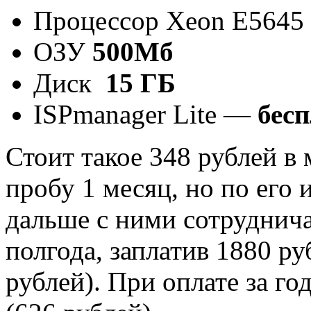
Процессор Xeon E5645 
ОЗУ
500Мб
Диск
15 ГБ
ISPmanager Lite —
бес
Стоит такое 348 рублей в 
пробу 1 месяц, но по его 
дальше с ними сотруднича
полгода, заплатив 1880 р
рублей). При оплате за г