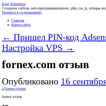
Блог Kumatoza
Создание сайтов, веб-программирование, php, css, js, обзоры ж
Перейти к содержимому
Главная
Карта сайта
←
Пришел PIN-код Adsen
Настройка VPS
→
fornex.com отзыв
Опубликовано
16 сентябр
fornex отзыв