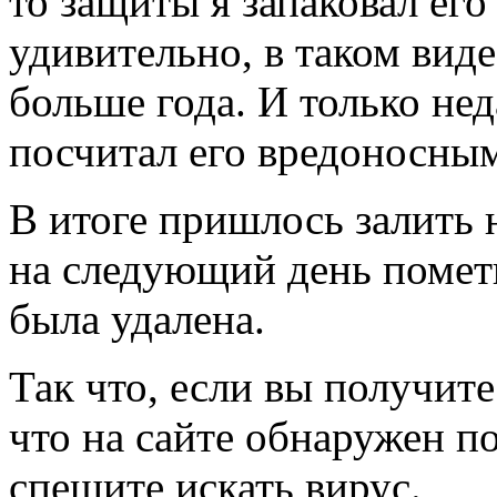
то защиты я запаковал его
удивительно, в таком виде
больше года. И только не
посчитал его вредоносным
В итоге пришлось залить 
на следующий день пометк
была удалена.
Так что, если вы получите
что на сайте обнаружен п
спешите искать вирус.