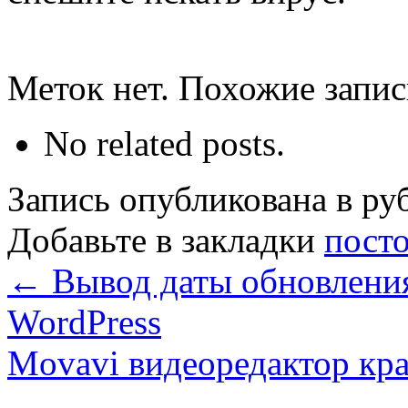
Меток нет. Похожие запи
No related posts.
Запись опубликована в р
Добавьте в закладки
пост
←
Вывод даты обновления
WordPress
Movavi видеоредактор кр