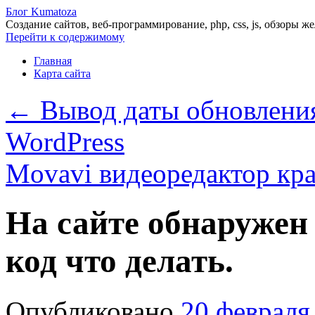
Блог Kumatoza
Создание сайтов, веб-программирование, php, css, js, обзоры ж
Перейти к содержимому
Главная
Карта сайта
←
Вывод даты обновления
WordPress
Movavi видеоредактор кр
На сайте обнаружен
код что делать.
Опубликовано
20 февраля