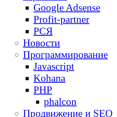
Google Adsense
Profit-partner
РСЯ
Новости
Программирование
Javascript
Kohana
PHP
phalcon
Продвижение и SEO