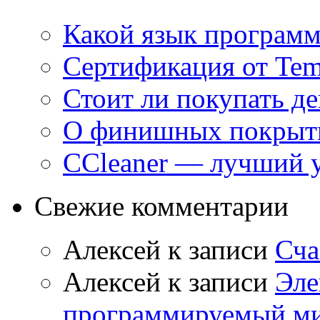
Какой язык программ
Сертификация от Tem
Стоит ли покупать д
О финишных покрыти
CCleaner — лучший 
Свежие комментарии
Алексей
к записи
Сча
Алексей
к записи
Эле
программируемый ми