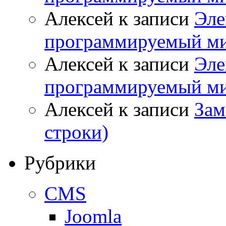
Алексей
к записи
Эле
программируемый ми
Алексей
к записи
Эле
программируемый ми
Алексей
к записи
Зам
строки)
Рубрики
CMS
Joomla