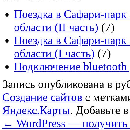
Поездка в Сафари-парк
области (II часть)
(7)
Поездка в Сафари-парк
области (I часть)
(7)
Подключение bluetooth 
Запись опубликована в р
Создание сайтов
с метка
Яндекс.Карты
. Добавьте 
←
WordPress — получить 