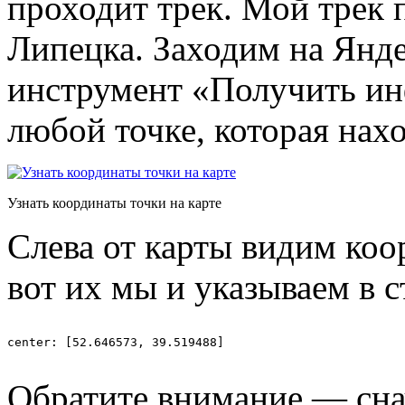
проходит трек. Мой трек 
Липецка. Заходим на Янд
инструмент «Получить 
любой точке, которая нах
Узнать координаты точки на карте
Слева от карты видим ко
вот их мы и указываем в с
center: [52.646573, 39.519488]

Обратите внимание — сна