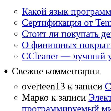
Какой язык программ
Сертификация от Tem
Стоит ли покупать д
О финишных покрыти
CCleaner — лучший 
Свежие комментарии
overteen13
к записи
С
Марко
к записи
Элек
программируемый ми