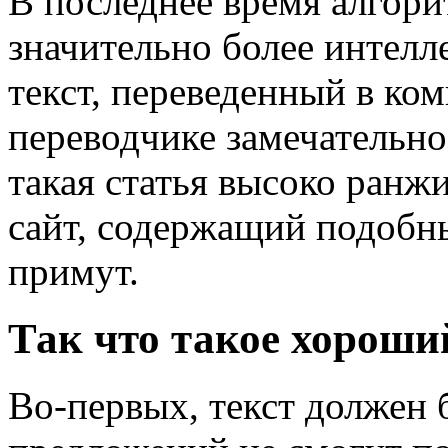
В последнее время алгор
значительно более интел
текст, переведенный в ко
переводчике замечательно
такая статья высоко ранжи
сайт, содержащий подобный
примут.
Так что такое хороший
Во-первых, текст должен